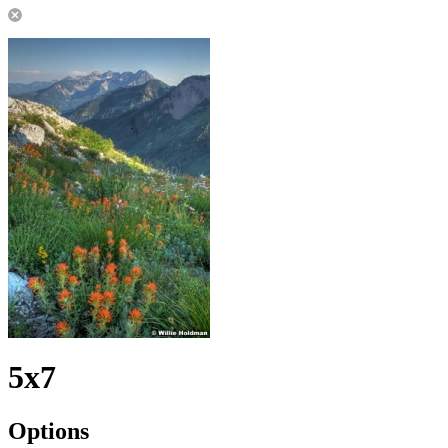
5x7
Options