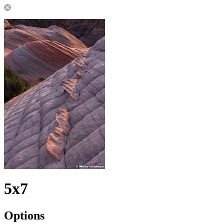
5x7
Options