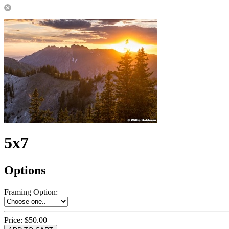
5x7
Options
Framing Option
:
Price:
$50.00