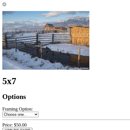
5x7
Options
Framing Option
:
Price:
$50.00