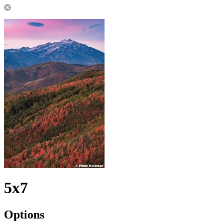
5x7
Options