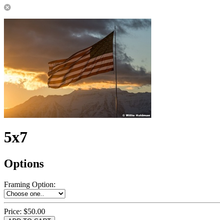
5x7
Options
Framing Option
:
Price:
$50.00