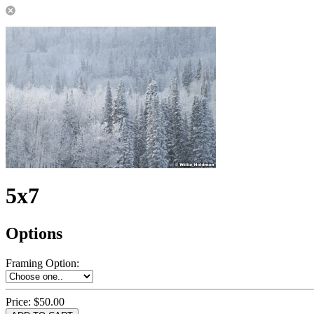
5x7
Options
Framing Option
:
Price:
$50.00