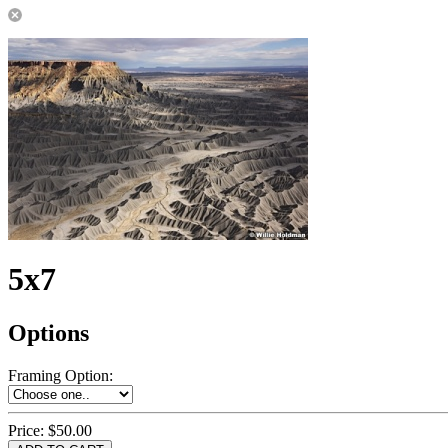
5x7
Options
Framing Option
:
Price:
$50.00