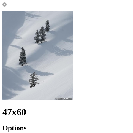
47x60
Options