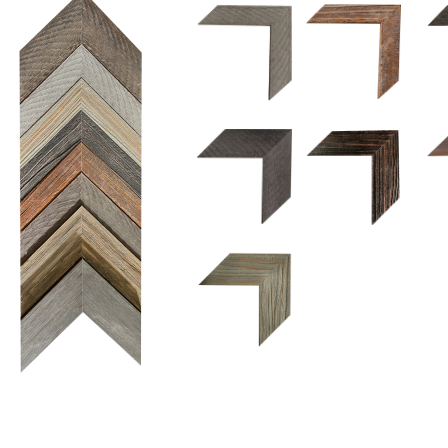
2.5 OM 84029
2.
2.5 UM 032 500
UM 031 600