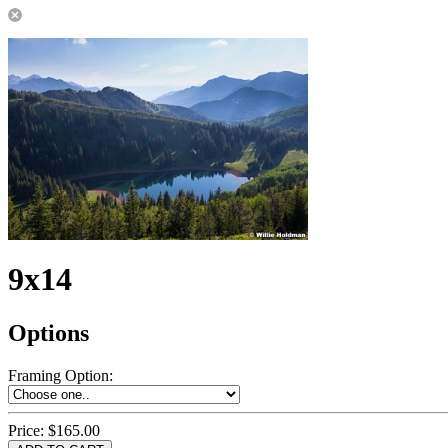
9x14
Options
Framing Option
:
Price:
$165.00