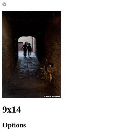
9x14
Options