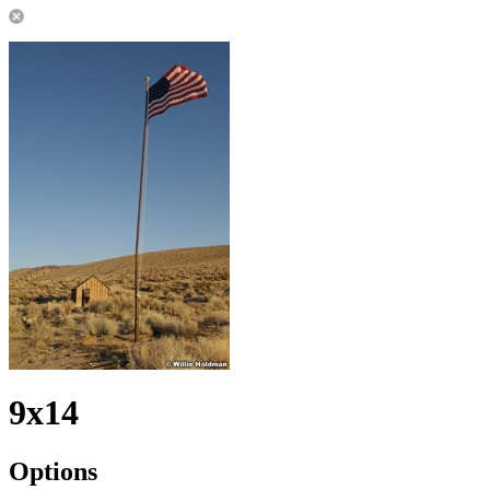
9x14
Options