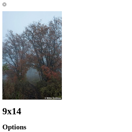
9x14
Options