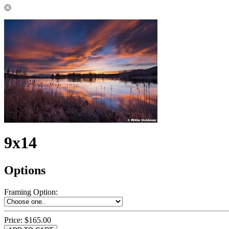
9x14
Options
Framing Option
:
Price:
$165.00