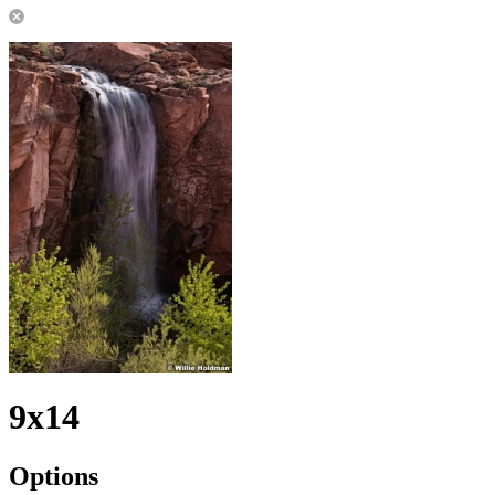
9x14
Options