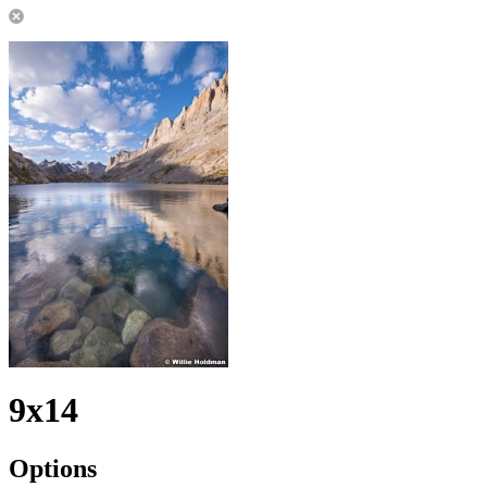
9x14
Options