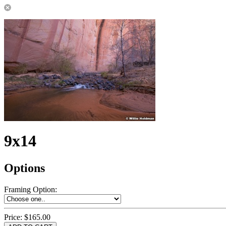
9x14
Options
Framing Option
:
Price:
$165.00