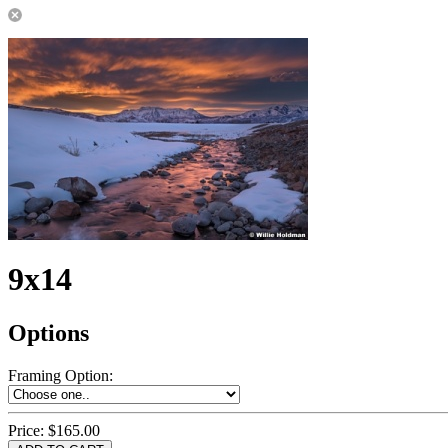
9x14
Options
Framing Option
:
Price:
$165.00