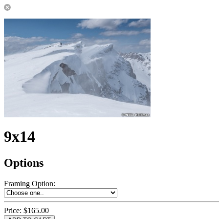
9x14
Options
Framing Option
:
Price:
$165.00