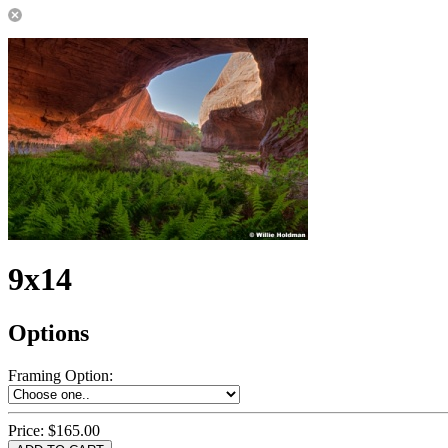
9x14
Options
Framing Option
:
Price:
$165.00