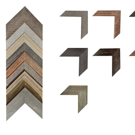
1.5 UM 033 700
1.
1.5 OM 84025
2.5 OM 84029
2.
2.5 UM 032 500
UM 031 600