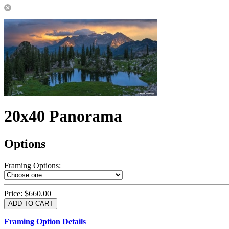
20x40 Panorama
Options
Framing Options
:
Price:
$660.00
Framing Option Details