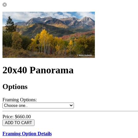
20x40 Panorama
Options
Framing Options
:
Price:
$660.00
Framing Option Details