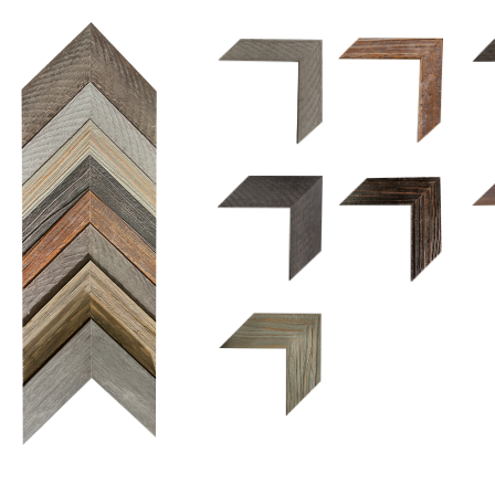
1.5 UM 033 700
1.
1.5 OM 84025
2.5 OM 84029
2.
2.5 UM 032 500
UM 031 600