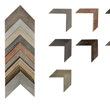
1.5 UM 033 700
1.
1.5 OM 84025
2.5 OM 84029
2.
2.5 UM 032 500
UM 031 600