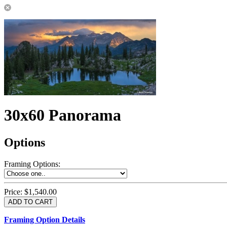
30x60 Panorama
Options
Framing Options
:
Price:
$1,540.00
Framing Option Details