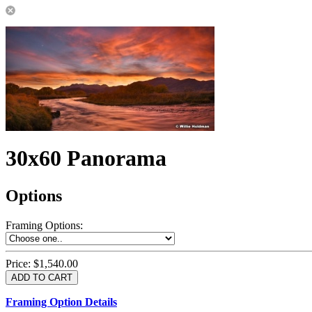
30x60 Panorama
Options
Framing Options
:
Price:
$1,540.00
Framing Option Details