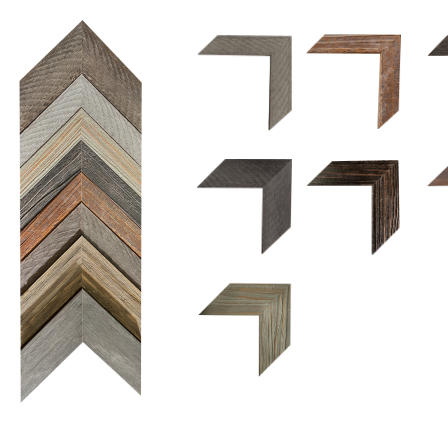
1.5 UM 033 700
1.
1.5 OM 84025
2.5 OM 84029
2.
2.5 UM 032 500
UM 031 600