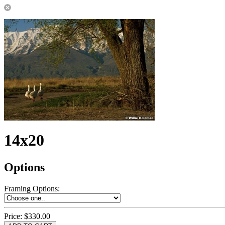
14x20
Options
Framing Options
:
Price:
$330.00