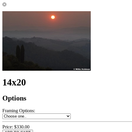
14x20
Options
Framing Options
:
Price:
$330.00