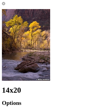
14x20
Options