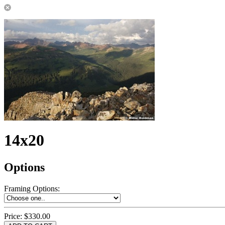
14x20
Options
Framing Options
:
Price:
$330.00