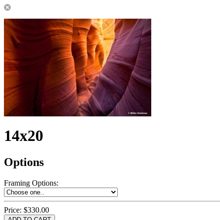
14x20
Options
Framing Options
:
Price:
$330.00