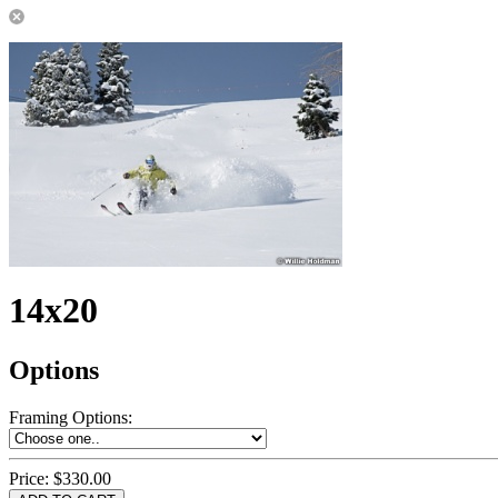
14x20
Options
Framing Options
:
Price:
$330.00