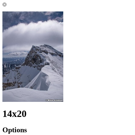
14x20
Options