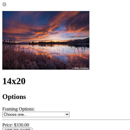
14x20
Options
Framing Options
:
Price:
$330.00