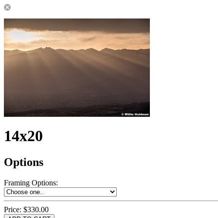
14x20
Options
Framing Options
:
Price:
$330.00