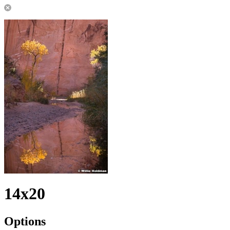
14x20
Options