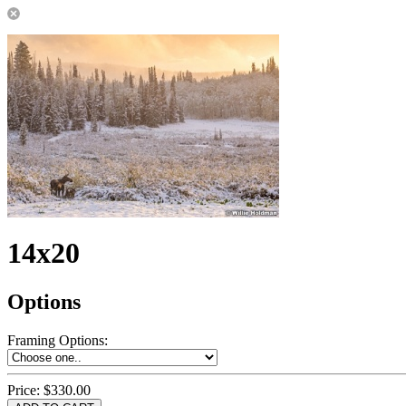
14x20
Options
Framing Options
:
Price:
$330.00