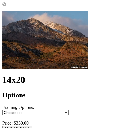
14x20
Options
Framing Options
:
Price:
$330.00