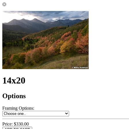
14x20
Options
Framing Options
:
Price:
$330.00