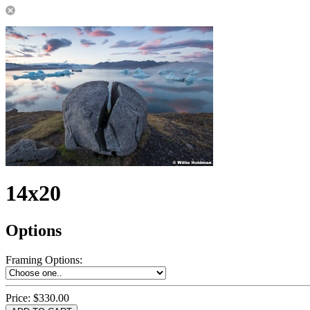
14x20
Options
Framing Options
:
Price:
$330.00