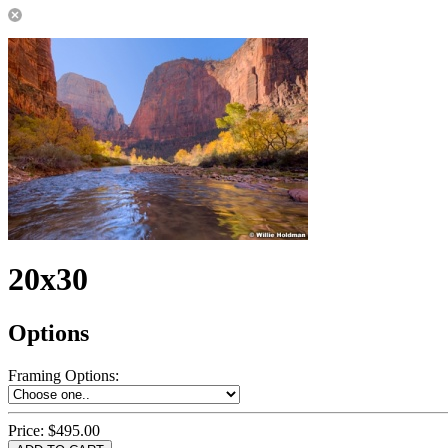
20x30
Options
Framing Options
:
Price:
$495.00