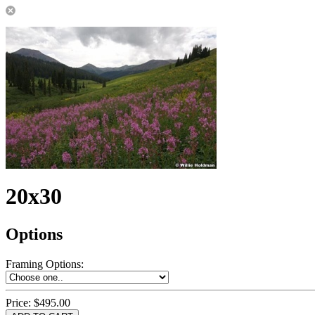
20x30
Options
Framing Options
:
Price:
$495.00