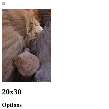
20x30
Options