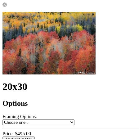
20x30
Options
Framing Options
:
Price:
$495.00