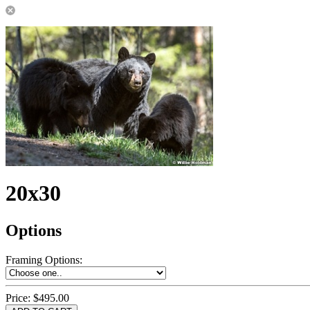
20x30
Options
Framing Options
:
Price:
$495.00