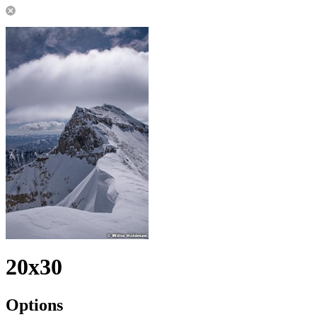
20x30
Options