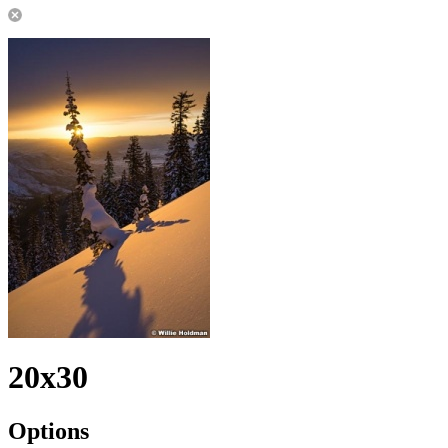
20x30
Options