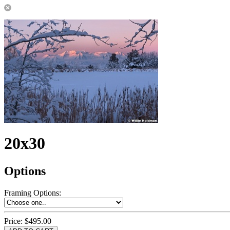
20x30
Options
Framing Options
:
Price:
$495.00