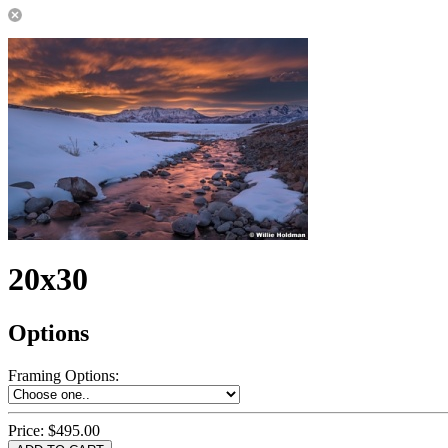
20x30
Options
Framing Options
:
Price:
$495.00