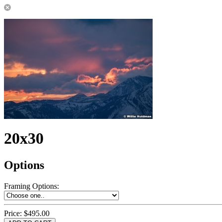
20x30
Options
Framing Options
:
Price:
$495.00