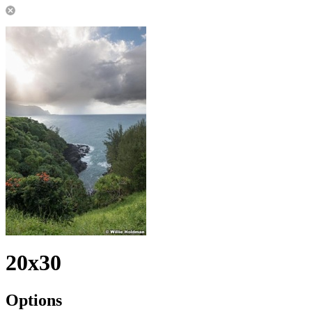
20x30
Options